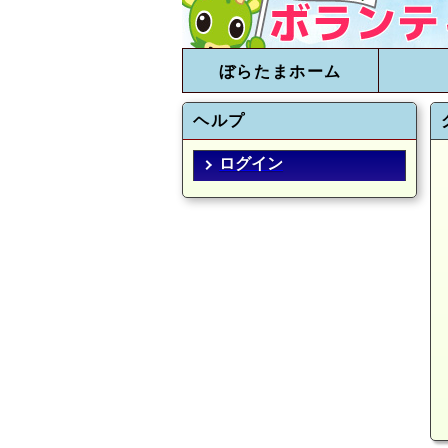
ぼらたまホーム
ヘルプ
ログイン