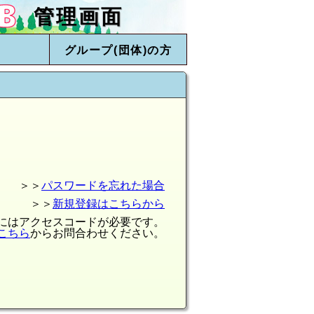
管理画面
グループ(団体)の方
＞＞
パスワードを忘れた場合
＞＞
新規登録はこちらから
録にはアクセスコードが必要です。
こちら
からお問合わせください。