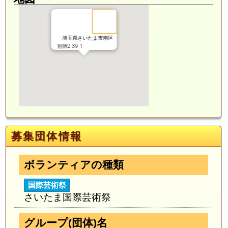
埼玉県さいたま市南区
別所2-39-1
募集団体情報
ボランティアの種類
国際芸術祭
さいたま国際芸術祭
グループ(団体)名