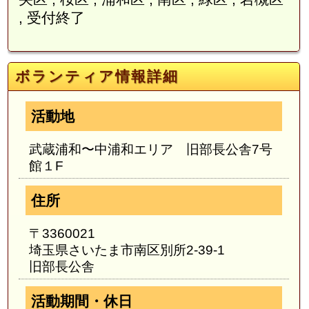
, 受付終了
ボランティア情報詳細
活動地
武蔵浦和〜中浦和エリア 旧部長公舎7号
館１F
住所
〒3360021
埼玉県さいたま市南区別所2-39-1
旧部長公舎
活動期間・休日