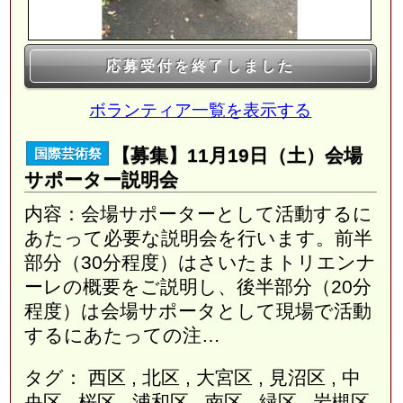
応募受付を終了しました
ボランティア一覧を表示する
【募集】11月19日（土）会場
国際芸術祭
サポーター説明会
内容：会場サポーターとして活動するに
あたって必要な説明会を行います。前半
部分（30分程度）はさいたまトリエンナ
ーレの概要をご説明し、後半部分（20分
程度）は会場サポータとして現場で活動
するにあたっての注…
タグ： 西区 , 北区 , 大宮区 , 見沼区 , 中
央区 , 桜区 , 浦和区 , 南区 , 緑区 , 岩槻区