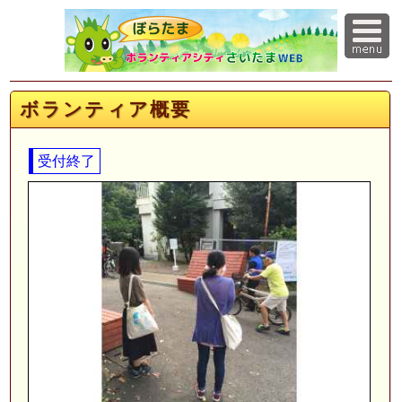
ボランティア概要
受付終了