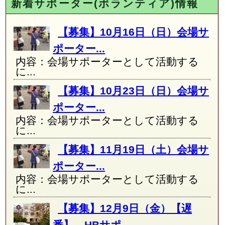
新着サポーター(ボランティア)情報
【募集】10月16日（日）会場サ
ポーター...
内容：会場サポーターとして活動する
に...
【募集】10月23日（日）会場サ
ポーター...
内容：会場サポーターとして活動する
に...
【募集】11月19日（土）会場サ
ポーター...
内容：会場サポーターとして活動する
に...
【募集】12月9日（金）【遅
番】 HBサポ...