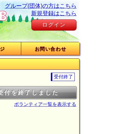
グループ(団体)の方はこちら
新規登録はこちら
ログイン
ジ
お問い合わせ
受付終了
受付を終了しました
ボランティア一覧を表示する