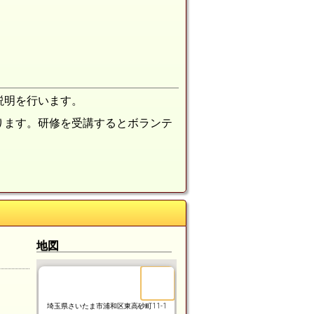
）
説明を行います。
ります。研修を受講するとボランテ
地図
埼玉県さいたま市浦和区東高砂町11-1