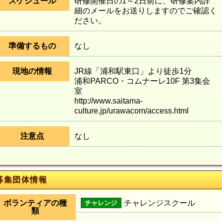
スケジュール
研修開催日の1～2日前に、研修案内詳
細のメールをお送りしますのでご確認く
ださい。
準備するもの
なし
現地の情報
JR線「浦和駅東口」より徒歩1分
浦和PARCO・コムナーレ10F 第3集会
室
http://www.saitama-
culture.jp/urawacom/access.html
注意点
なし
募集団体情報
ボランティアの種
チャレンジスクール
チャレンジ
類