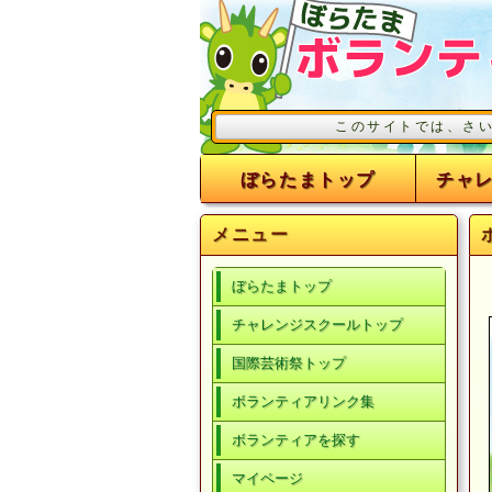
このサイトでは、さいたま
ぼらたまトップ
チャ
メニュー
ぼらたまトップ
チャレンジスクールトップ
国際芸術祭トップ
ボランティアリンク集
ボランティアを探す
マイページ