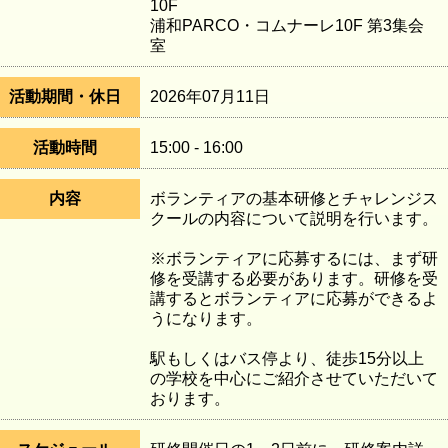
10F
浦和PARCO・コムナーレ10F 第3集会
室
活動期間・休日
2026年07月11日
活動時間
15:00 - 16:00
内容
ボランティアの基本研修とチャレンジス
クールの内容について説明を行います。
※ボランティアに応募するには、まず研
修を受講する必要があります。研修を受
講するとボランティアに応募ができるよ
うになります。
駅もしくはバス停より、徒歩15分以上
の学校を中心にご紹介させていただいて
おります。