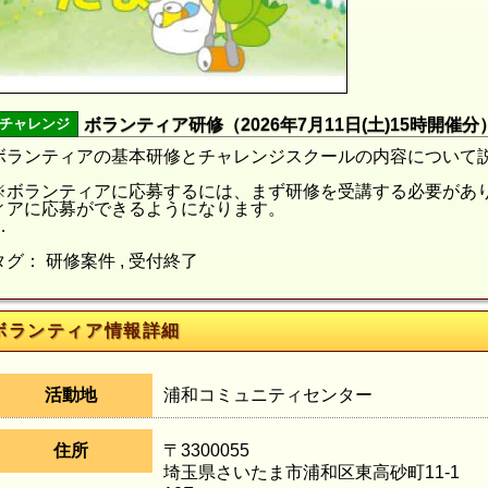
チャレンジ
ボランティア研修（2026年7月11日(土)15時開催分
ボランティアの基本研修とチャレンジスクールの内容について
※ボランティアに応募するには、まず研修を受講する必要があ
ィアに応募ができるようになります。
…
タグ： 研修案件 , 受付終了
ボランティア情報詳細
活動地
浦和コミュニティセンター
住所
〒3300055
埼玉県さいたま市浦和区東高砂町11-1