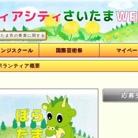
市の事業に関するボランティアを募集しています
レンジスクール
国際芸術祭
マイペー
ボランティア概要
応募