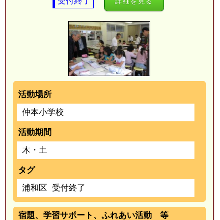
受付終了
詳細を見る
活動場所
仲本小学校
活動期間
木・土
タグ
浦和区
受付終了
宿題、学習サポート、ふれあい活動 等