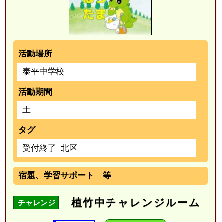
活動場所
泰平中学校
活動期間
土
タグ
受付終了
北区
宿題、学習サポート 等
植竹中チャレンジルーム
チャレンジ