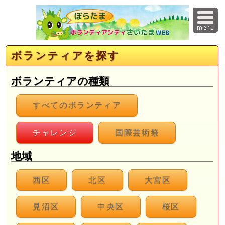
ボランティアを探す
ボランティアの種類
すべてのボランティア
チャレンジ
国際芸術祭
地域
西区
北区
大宮区
見沼区
中央区
桜区