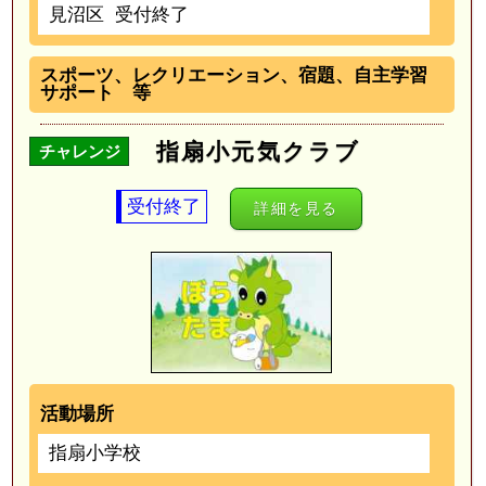
見沼区
受付終了
スポーツ、レクリエーション、宿題、自主学習
サポート 等
指扇小元気クラブ
チャレンジ
受付終了
詳細を見る
活動場所
指扇小学校