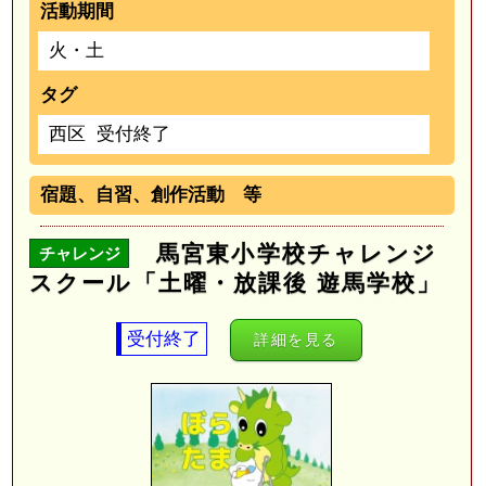
活動期間
火・土
タグ
西区
受付終了
宿題、自習、創作活動 等
馬宮東小学校チャレンジ
チャレンジ
スクール「土曜・放課後 遊馬学校」
受付終了
詳細を見る