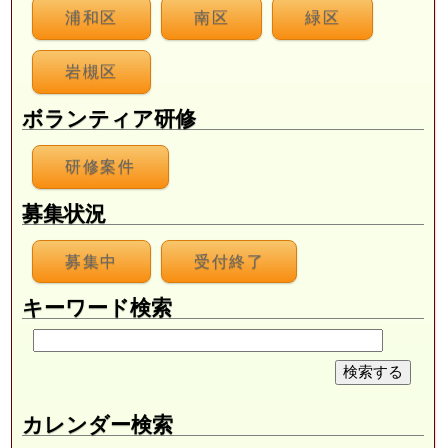
浦和区
南区
緑区
岩槻区
ボランティア研修
研修案件
募集状況
募集中
受付終了
キーワード検索
カレンダー検索