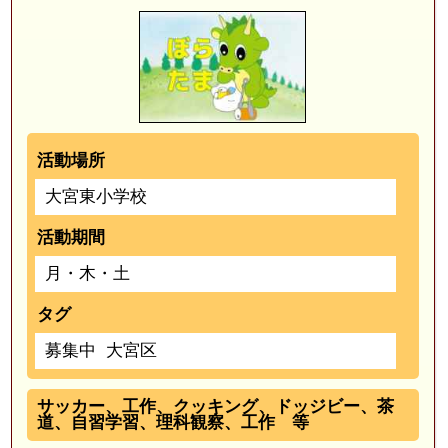
活動場所
大宮東小学校
活動期間
月・木・土
タグ
募集中
大宮区
サッカー、工作、クッキング、ドッジビー、茶
道、自習学習、理科観察、工作 等