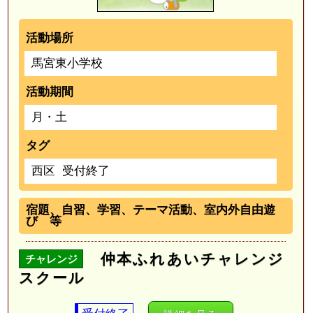
活動場所
馬宮東小学校
活動期間
月・土
タグ
西区
受付終了
宿題、自習、学習、テーマ活動、室内外自由遊
び 等
仲本ふれあいチャレンジ
チャレンジ
スクール