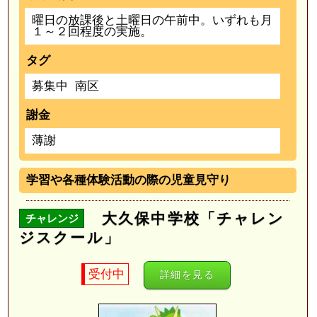
曜日の放課後と土曜日の午前中。いずれも月
１～２回程度の実施。
タグ
募集中
南区
謝金
薄謝
学習や各種体験活動の際の児童見守り
大久保中学校「チャレン
チャレンジ
ジスクール」
受付中
詳細を見る