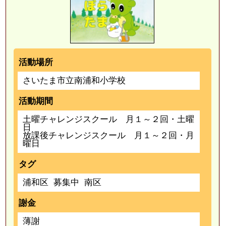
活動場所
さいたま市立南浦和小学校
活動期間
土曜チャレンジスクール 月１～２回・土曜
日
放課後チャレンジスクール 月１～２回・月
曜日
タグ
浦和区
募集中
南区
謝金
薄謝