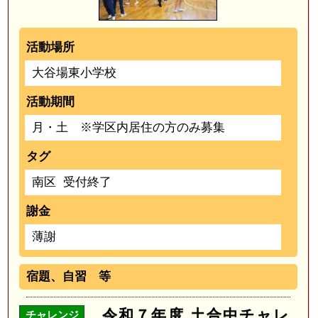
活動場所
大谷場東小学校
活動期間
月・土 ※学区内居住の方のみ募集
タグ
南区
受付終了
謝金
薄謝
宿題、自習 等
令和７年度 土合中チャレ
チャレンジ