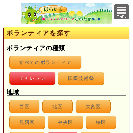
ボランティアを探す
ボランティアの種類
すべてのボランティア
チャレンジ
国際芸術祭
地域
西区
北区
大宮区
見沼区
中央区
桜区