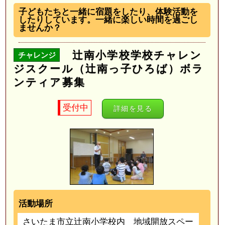
子どもたちと一緒に宿題をしたり、体験活動を
したりしています。一緒に楽しい時間を過ごし
ませんか？
辻南小学校学校チャレン
チャレンジ
ジスクール（辻南っ子ひろば）ボラ
ンティア募集
受付中
詳細を見る
活動場所
さいたま市立辻南小学校内 地域開放スペー