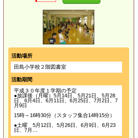
活動場所
田島小学校２階図書室
活動期間
平成３０年度１学期の予定
●放課後（月曜）5月14日、5月21日、5月28
日、6月4日、6月11日、6月25日、7月2日、7
月9日
15時～16時30分（スタッフ集合14時15分）
●土曜 5月12日、5月26日、6月9日、6月23
日、7月…