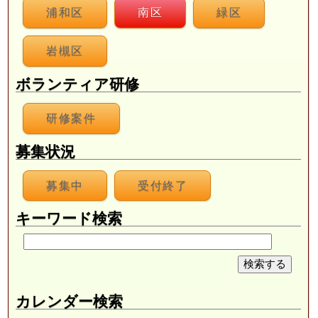
浦和区
南区
緑区
岩槻区
ボランティア研修
研修案件
募集状況
募集中
受付終了
キーワード検索
カレンダー検索