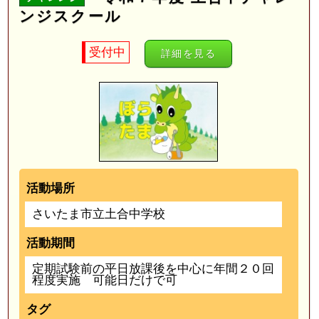
ンジスクール
受付中
詳細を見る
活動場所
さいたま市立土合中学校
活動期間
定期試験前の平日放課後を中心に年間２０回
程度実施 可能日だけで可
タグ