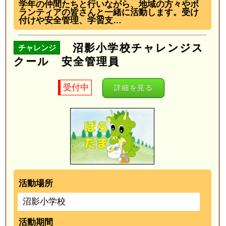
学年の仲間たちと行いながら、地域の方々やボ
ランティアの皆さんと一緒に活動します。受け
付けや安全管理、学習支…
沼影小学校チャレンジス
チャレンジ
クール 安全管理員
受付中
詳細を見る
活動場所
沼影小学校
活動期間