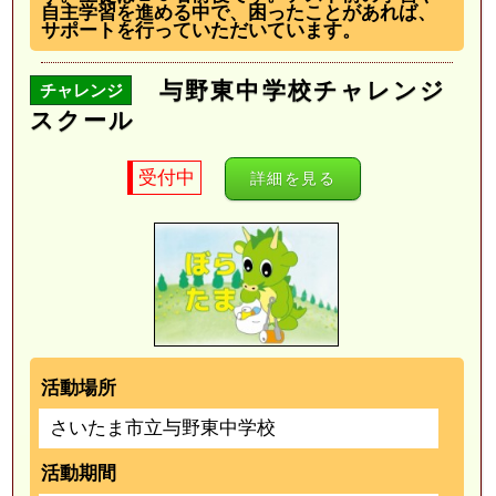
自主学習を進める中で、困ったことがあれば、
サポートを行っていただいています。
与野東中学校チャレンジ
チャレンジ
スクール
受付中
詳細を見る
活動場所
さいたま市立与野東中学校
活動期間