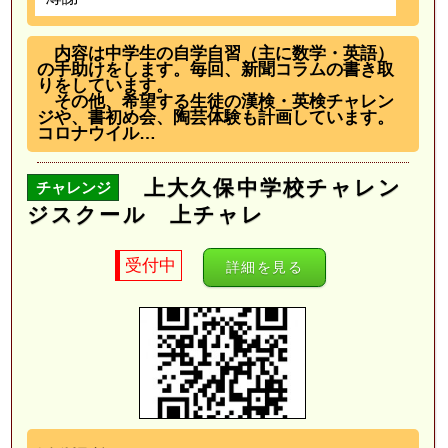
内容は中学生の自学自習（主に数学・英語）
の手助けをします。毎回、新聞コラムの書き取
りをしています。
その他、希望する生徒の漢検・英検チャレン
ジや、書初め会、陶芸体験も計画しています。
コロナウイル…
上大久保中学校チャレン
チャレンジ
ジスクール 上チャレ
受付中
詳細を見る