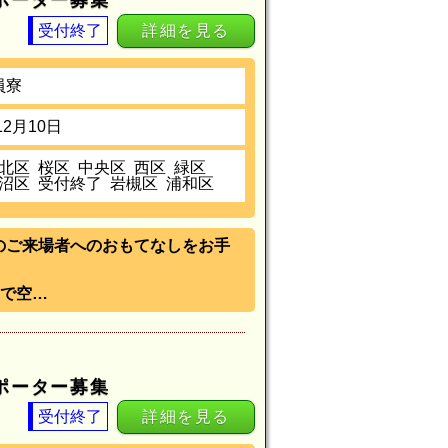
サポーター募集
受付終了
詳細を見る
員寮
12月10日
北区
桜区
中央区
西区
緑区
沼区
受付終了
岩槻区
浦和区
）》のご来場者へのおもてなしをお手
で空…
サポーター募集
受付終了
詳細を見る