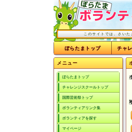
このサイトでは、さいたま市の事業
ぼらたまトップ
チャ
メニュー
ぼらたまトップ
チャレンジスクールトップ
国際芸術祭トップ
ボランティアリンク集
ボランティアを探す
マイページ