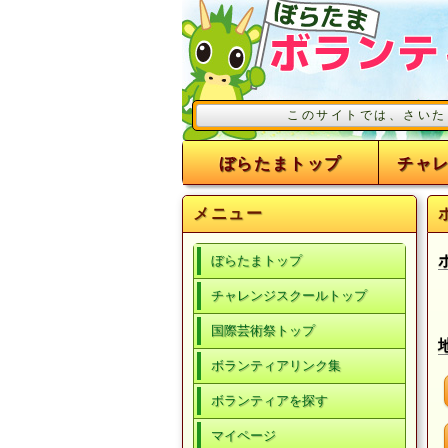
このサイトでは、さいたま市の事業
ぼらたまトップ
チャ
メニュー
ぼらたまトップ
チャレンジスクールトップ
国際芸術祭トップ
ボランティアリンク集
ボランティアを探す
マイページ