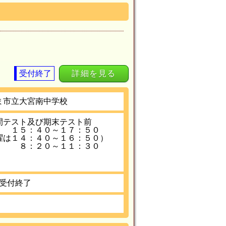
受付終了
詳細を見る
ま市立大宮南中学校
間テスト及び期末テスト前
１５：４０～１７：５０
は１４：４０～１６：５０）
 ８：２０～１１：３０
受付終了