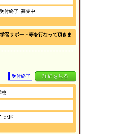
受付終了
募集中
学習サポート等を行なって頂きま
受付終了
詳細を見る
学校
了
北区