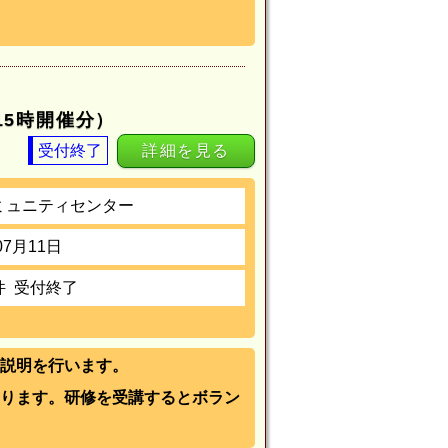
15時開催分）
受付終了
詳細を見る
ミュニティセンター
07月11日
件
受付終了
説明を行います。
ります。研修を受講するとボラン