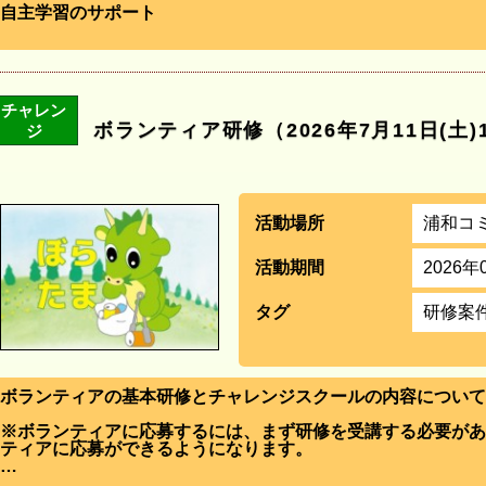
自主学習のサポート
チャレン
ボランティア研修（2026年7月11日(土)
ジ
活動場所
浦和コ
活動期間
2026年
タグ
研修案
ボランティアの基本研修とチャレンジスクールの内容について
※ボランティアに応募するには、まず研修を受講する必要があ
ティアに応募ができるようになります。
…