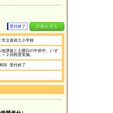
受付終了
詳細を見る
ま市立道祖土小学校
の放課後と土曜日の午前中。いず
１～２回程度実施。
和区
受付終了
19時開催分）