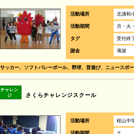
活動場所
北浦和
活動期間
月・火
タグ
受付終
謝金
薄謝
サッカー、ソフトバレーボール、野球、昔遊び、ニュースポー
チャレン
さくらチャレンジスクール
ジ
活動場所
桜山中
活動期間
土