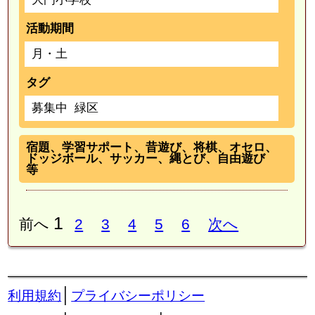
活動期間
月・土
タグ
募集中
緑区
宿題、学習サポート、昔遊び、将棋、オセロ、
ドッジボール、サッカー、縄とび、自由遊び
等
1
前へ
2
3
4
5
6
次へ
│
利用規約
プライバシーポリシー