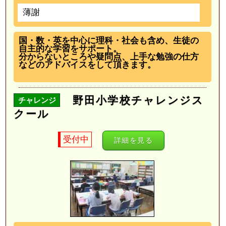
薄謝
国・数・英を中心に理科・社会も含め、生徒の
自主的な学習をサポート。
分からないところや疑問点、上手な勉強の仕方
などのアドバイスをして頂きます。
野田小学校チャレンジス
チャレンジ
クール
受付中
詳細を見る