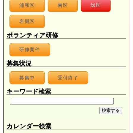
浦和区
南区
緑区
岩槻区
ボランティア研修
研修案件
募集状況
募集中
受付終了
キーワード検索
カレンダー検索