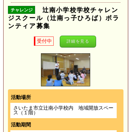
辻南小学校学校チャレン
チャレンジ
ジスクール（辻南っ子ひろば）ボラ
ンティア募集
受付中
詳細を見る
活動場所
さいたま市立辻南小学校内 地域開放スペー
ス（１階）
活動期間