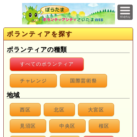
ボランティアを探す
ボランティアの種類
すべてのボランティア
チャレンジ
国際芸術祭
地域
西区
北区
大宮区
見沼区
中央区
桜区