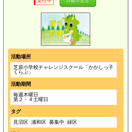
受付中
詳細を見る
活動場所
芝原小学校チャレンジスクール「かかしっ子
くらぶ」
活動期間
毎週木曜日
第２・４土曜日
タグ
見沼区
浦和区
募集中
緑区