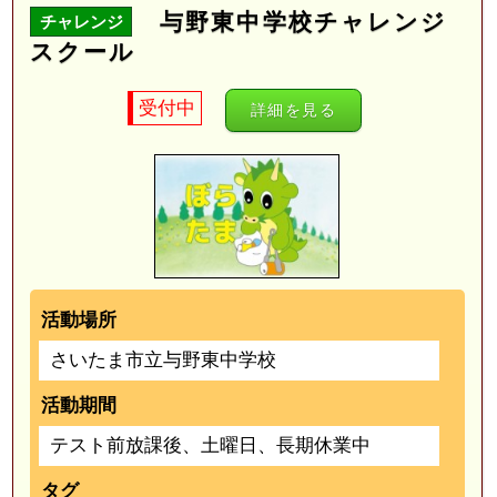
与野東中学校チャレンジ
チャレンジ
スクール
受付中
詳細を見る
活動場所
さいたま市立与野東中学校
活動期間
テスト前放課後、土曜日、長期休業中
タグ