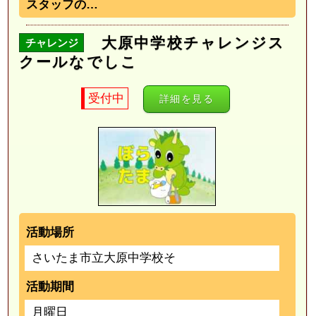
スタッフの…
大原中学校チャレンジス
チャレンジ
クールなでしこ
受付中
詳細を見る
活動場所
さいたま市立大原中学校そ
活動期間
月曜日