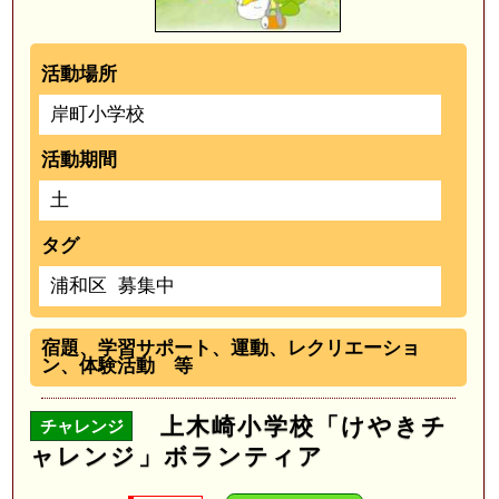
活動場所
岸町小学校
活動期間
土
タグ
浦和区
募集中
宿題、学習サポート、運動、レクリエーショ
ン、体験活動 等
上木崎小学校「けやきチ
チャレンジ
ャレンジ」ボランティア