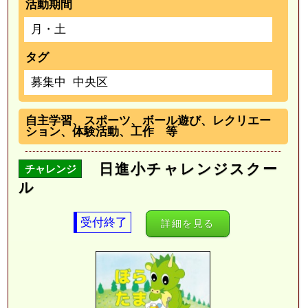
活動期間
月・土
タグ
募集中
中央区
自主学習、スポーツ、ボール遊び、レクリエー
ション、体験活動、工作 等
日進小チャレンジスクー
チャレンジ
ル
受付終了
詳細を見る