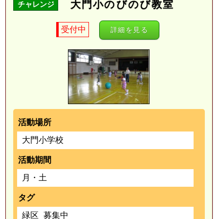
大門小のびのび教室
チャレンジ
受付中
詳細を見る
活動場所
大門小学校
活動期間
月・土
タグ
緑区
募集中