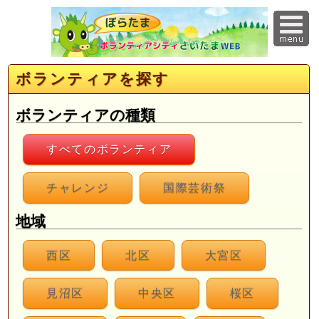
ボランティアを探す
ボランティアの種類
すべてのボランティア
チャレンジ
国際芸術祭
地域
西区
北区
大宮区
見沼区
中央区
桜区