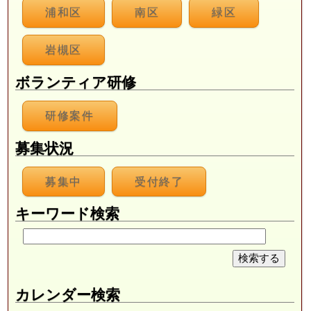
浦和区
南区
緑区
岩槻区
ボランティア研修
研修案件
募集状況
募集中
受付終了
キーワード検索
カレンダー検索