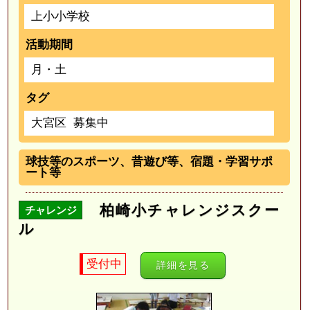
上小小学校
活動期間
月・土
タグ
大宮区
募集中
球技等のスポーツ、昔遊び等、宿題・学習サポ
ート等
柏崎小チャレンジスクー
チャレンジ
ル
受付中
詳細を見る