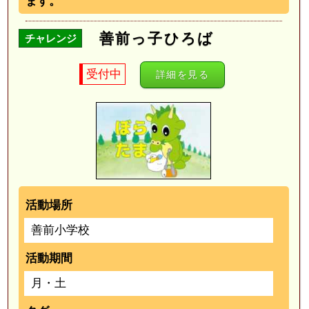
ます。
善前っ子ひろば
チャレンジ
受付中
詳細を見る
活動場所
善前小学校
活動期間
月・土