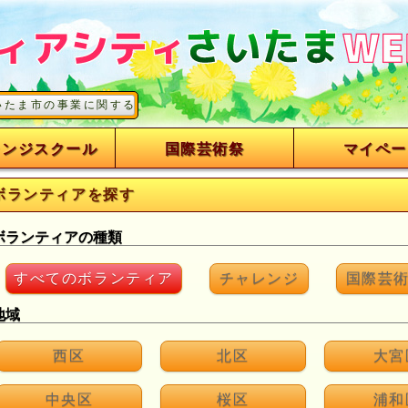
市の事業に関するボランティアを募集しています
レンジスクール
国際芸術祭
マイペー
ボランティアを探す
ボランティアの種類
すべてのボランティア
チャレンジ
国際芸
地域
西区
北区
大宮
中央区
桜区
浦和