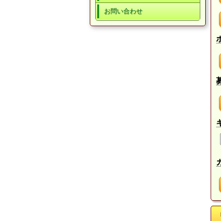
お問い合わせ