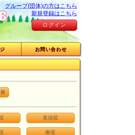
グループ(団体)の方はこちら
新規登録はこちら
ログイン
ジ
お問い合わせ
術祭
区
見沼区
区
南区