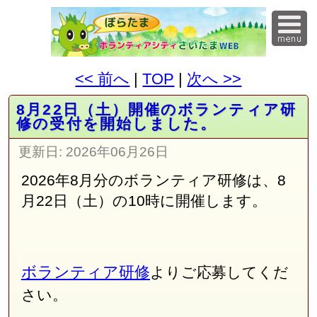
<< 前へ
|
TOP
|
次へ >>
8月22日（土）開催のボランティア研
修の受付を開始しました。
更新日:
2026年06月26日
2026年8月分のボランティア研修は、8
月22日（土）の10時に開催します。
ボランティア研修
よりご応募してくだ
さい。