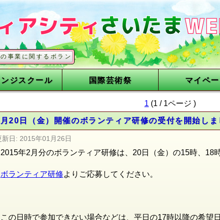
関するボランティアを募集しています
レンジスクール
国際芸術祭
マイペー
1
(1 / 1ページ )
2月20日（金）開催のボランティア研修の受付を開始しま
更新日:
2015年01月26日
2015年2月分のボランティア研修は、20日（金）の15時、1
ボランティア研修
よりご応募してください。
この日時で参加できない場合などは、平日の17時以降の希望