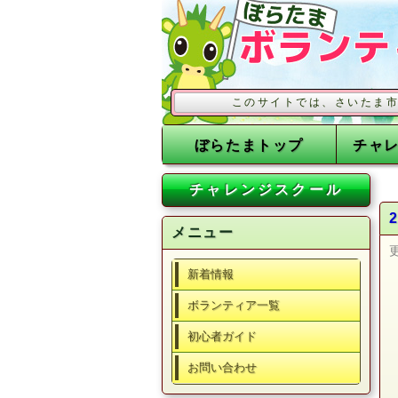
このサイトでは、さいたま市の事業に
ぼらたまトップ
チャ
チャレンジスクール
メニュー
新着情報
ボランティア一覧
初心者ガイド
お問い合わせ