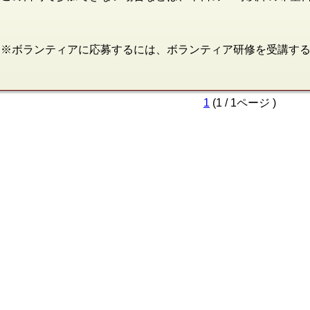
※ボランティアに応募するには、ボランティア研修を受講す
1
(1 / 1ページ )