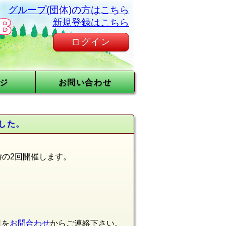
グループ(団体)の方はこちら
新規登録はこちら
ログイン
ジ
お問い合わせ
した。
8時の2回開催します。
日を
お問合わせ
からご連絡下さい。