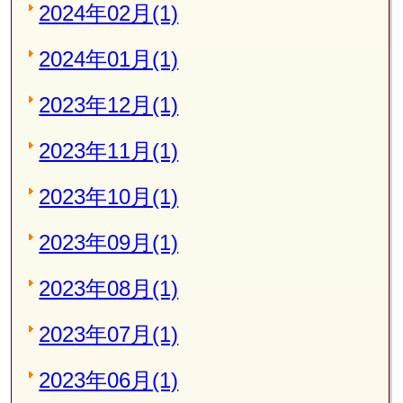
2024年02月(1)
2024年01月(1)
2023年12月(1)
2023年11月(1)
2023年10月(1)
2023年09月(1)
2023年08月(1)
2023年07月(1)
2023年06月(1)