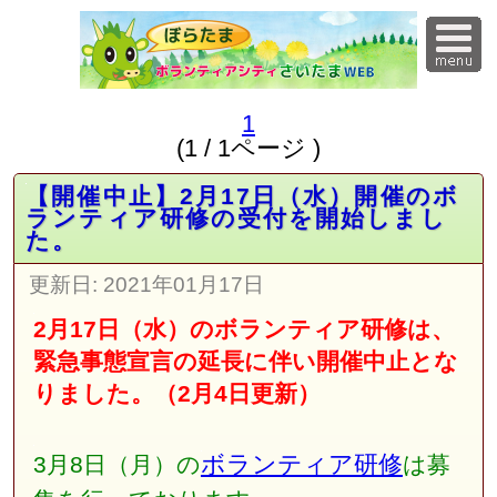
1
(1 / 1ページ )
【開催中止】2月17日（水）開催のボ
ランティア研修の受付を開始しまし
た。
更新日:
2021年01月17日
2月17日（水）のボランティア研修は、
緊急事態宣言の延長に伴い開催中止とな
りました。（2月4日更新）
ボランティア研修
3月8日（月）の
は募