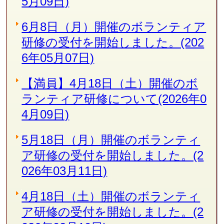
5月09日)
6月8日（月）開催のボランティア
研修の受付を開始しました。(202
6年05月07日)
【満員】4月18日（土）開催のボ
ランティア研修について(2026年0
4月09日)
5月18日（月）開催のボランティ
ア研修の受付を開始しました。(2
026年03月11日)
4月18日（土）開催のボランティ
ア研修の受付を開始しました。(2