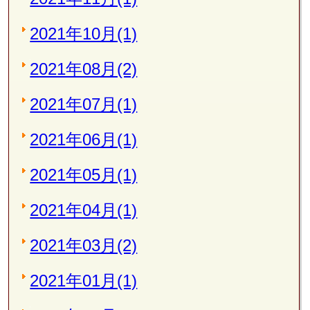
2021年10月(1)
2021年08月(2)
2021年07月(1)
2021年06月(1)
2021年05月(1)
2021年04月(1)
2021年03月(2)
2021年01月(1)