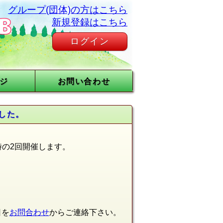
グループ(団体)の方はこちら
新規登録はこちら
ログイン
ジ
お問い合わせ
した。
8時の2回開催します。
日を
お問合わせ
からご連絡下さい。