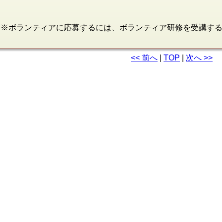
※ボランティアに応募するには、ボランティア研修を受講す
<< 前へ
|
TOP
|
次へ >>