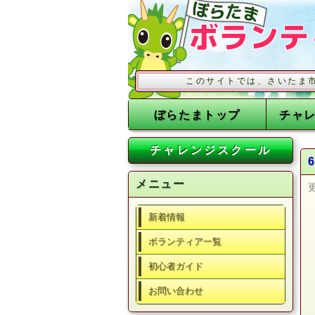
このサイトでは、さいたま市の事業に
ぼらたまトップ
チャ
チャレンジスクール
メニュー
新着情報
ボランティア一覧
初心者ガイド
お問い合わせ