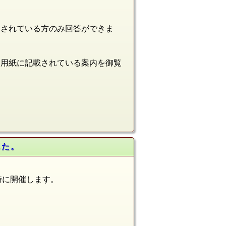
加されている方のみ回答ができま
ト用紙に記載されている案内を御覧
した。
5時に開催します。