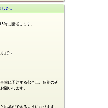
ました。
、15時に開催します。
徒歩1分
）
を事前に予約する都合上、個別の研
をお願いします。
ると応募ができるようになります。