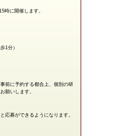
、15時に開催します。
徒歩1分
）
を事前に予約する都合上、個別の研
をお願いします。
ると応募ができるようになります。