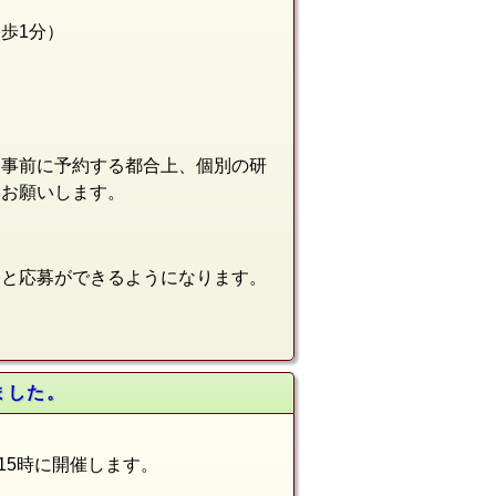
徒歩1分
）
を事前に予約する都合上、個別の研
をお願いします。
ると応募ができるようになります。
ました。
、15時に開催します。