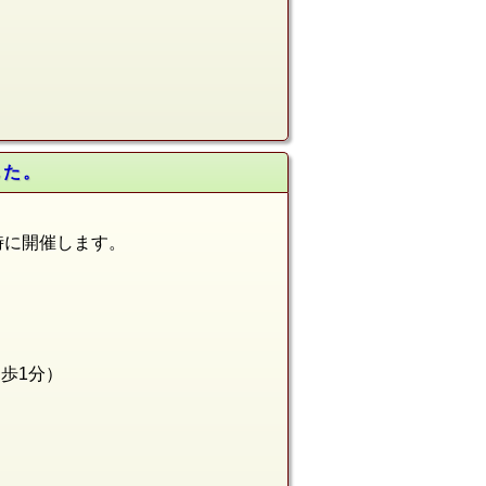
した。
5時に開催します。
徒歩1分
）