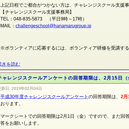
上記日程でご都合がつかない方は、チャレンジスクール支援
【チャレンジスクール支援事務局】
TEL：048-835-5873 （平日9時～17時）
MAIL：
challengeschool@hanamarug
roup.jp
※ボランティアに応募するには、ボランティア研修を受講す
続きを読む
チャレンジスクールアンケートの回答期限は、2月15日
更新日:
2019年02月04日
平成30年度チャレンジスクールアンケート
の回答期限は、
2月
おります。
マークシートでの回答期限は2月1日（金）ですので、まだ回
答をお願いします。