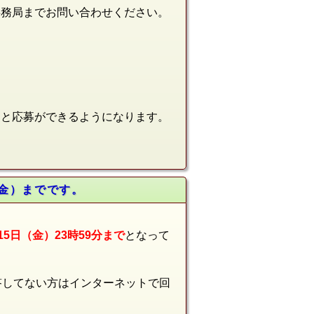
事務局
まで
お問い合わせください。
ると応募ができるようになります。
（金）までです。
15日（金）23時59分まで
となって
答してない方はインターネットで回