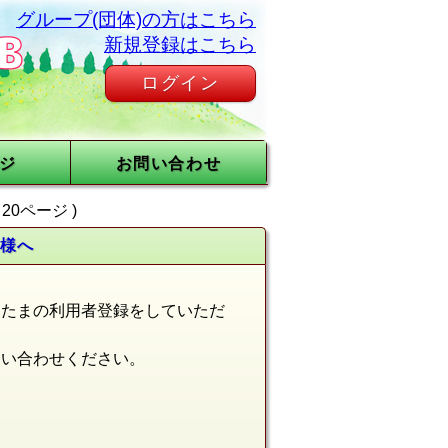
グループ(団体)の方はこちら
新規登録はこちら
ログイン
ジ
お問い合わせ
/ 20ページ )
様へ
らたまの利用者登録をしていただ
問い合
わせください。