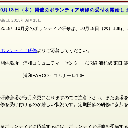
10月18日（木）開催のボランティア研修の受付を開始し
更新日:
2018年09月18日
2018年10月分のボランティア研修は、10月18日（木）13時
ボランティア研修
よりご応募してください。
開催場所：浦和コミュニティーセンター（JR線
浦和駅 東口 
浦和PARCO・コムナーレ10F
研修会場が毎月変更になりますのでご注意下さい。また会場
修を受け付けるのが難しい状況です。定期開催の研修に参加
※ボランティアに応募するには、ボランティア研修を受講す