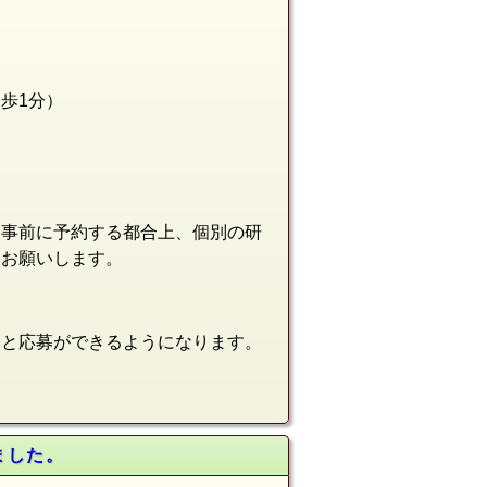
徒歩1分
）
を事前に予約する都合上、個別の研
をお願いします。
ると応募ができるようになります。
ました。