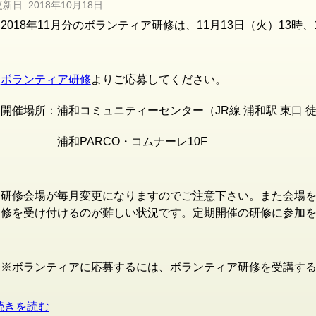
更新日:
2018年10月18日
2018年11月分のボランティア研修は、11月13日（火）13時
ボランティア研修
よりご応募してください。
開催場所：浦和コミュニティーセンター（JR線
浦和駅 東口 
浦和PARCO・コムナーレ10F
研修会場が毎月変更になりますのでご注意下さい。また会場
修を受け付けるのが難しい状況です。定期開催の研修に参加
※ボランティアに応募するには、ボランティア研修を受講す
続きを読む