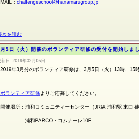
MAIL：
challengeschool@hanamarug
roup.jp
続きを読む
3月5日（火）開催のボランティア研修の受付を開始しま
更新日:
2019年02月05日
2019年3月分のボランティア研修は、3月5日（火）13時、1
ボランティア研修
よりご応募してください。
開催場所：浦和コミュニティーセンター（JR線
浦和駅 東口 
浦和PARCO・コムナーレ10F