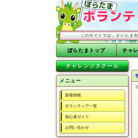
このサイトでは、さいたま市の事業に
ぼらたまトップ
チャ
チャレンジスクール
メニュー
新着情報
ボランティア一覧
初心者ガイド
お問い合わせ