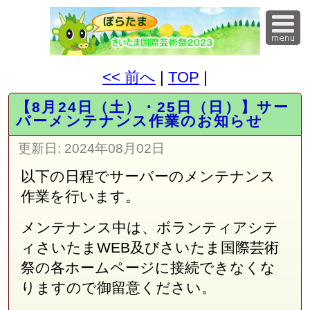
<< 前へ
|
TOP
|
【8月24日（土）・25日（日）】サー
バーメンテナンス作業のお知らせ
更新日:
2024年08月02日
以下の日程でサーバーのメンテナンス
作業を行います。
メンテナンス中は、ボランティアシテ
ィさいたまWEB及びさいたま国際芸術
祭の各ホームページに接続できなくな
りますので御留意ください。