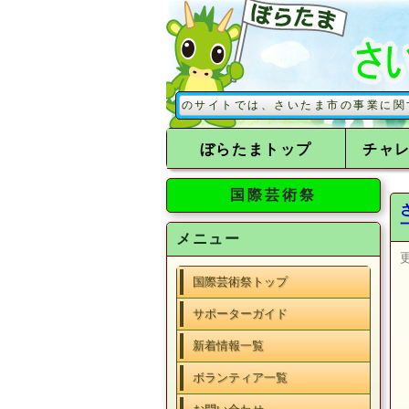
このサイトでは、さいたま市の事業に関するボ
ぼらたまトップ
チャ
国際芸術祭
メニュー
国際芸術祭トップ
サポーターガイド
新着情報一覧
ボランティア一覧