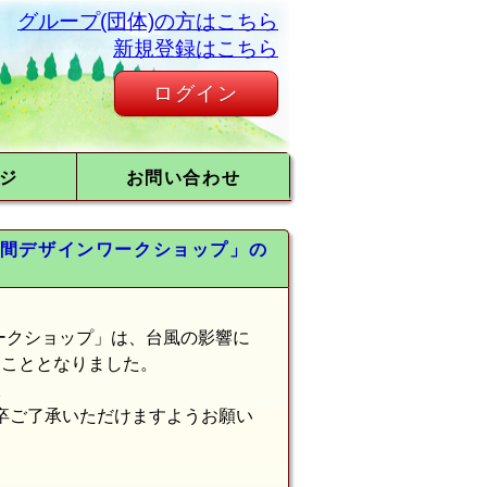
グループ(団体)の方はこちら
新規登録はこちら
ログイン
ジ
お問い合わせ
空間デザインワークショップ」の
ークショップ」は、台風の影響に
くこととなりました。
。
卒ご了承いただけますようお願い