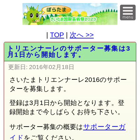
|
TOP
|
次へ >>
トリエンナーレのサポーター募集は3
月1日から開始します。
更新日:
2016年02月18日
さいたまトリエンナーレ2016のサポー
ターを募集します。
登録は3月1日から開始となります。登
録開始まで今しばらくお待ち下さい。
サポーターガ
サポーター募集の概要は
イド
をご覧ください。