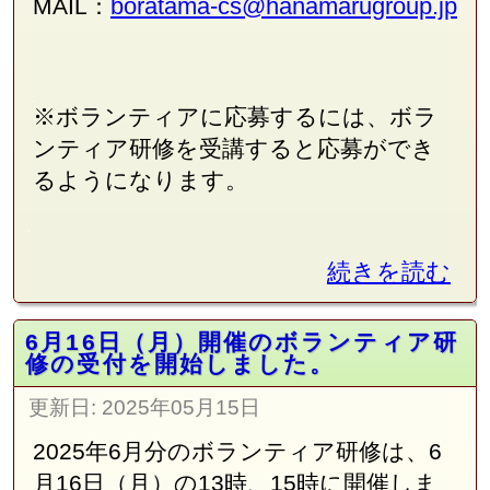
boratama-cs@hanamarugroup.jp
MAIL：
※ボランティアに応募するには、ボラ
ンティア研修を受講すると応募ができ
るようになります。
続きを読む
6月16日（月）開催のボランティア研
修の受付を開始しました。
更新日:
2025年05月15日
2025年6月分のボランティア研修は、6
月16日（月）の13時、15時に開催しま