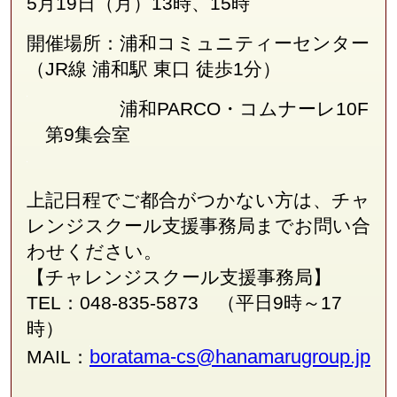
5月19日（月）13時、15時
開催場所：浦和コミュニティーセンター
（JR線
浦和駅 東口 徒歩1分
）
浦和PARCO・コムナーレ10F
第9集会室
上記日程でご都合がつかない方は、チャ
レンジスクール支援事務局
まで
お問い合
わせください。
【チャレンジスクール支援事務局】
TEL：048-835-5873 （平日9時～17
時）
boratama-cs@hanamarugroup.jp
MAIL：