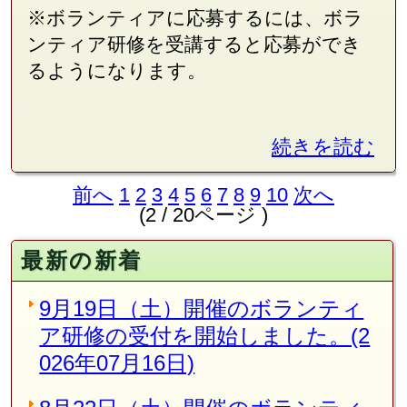
※ボランティアに応募するには、ボラ
ンティア研修を受講すると応募ができ
るようになります。
続きを読む
前へ
1
2
3
4
5
6
7
8
9
10
次へ
(2 / 20ページ )
最新の新着
9月19日（土）開催のボランティ
ア研修の受付を開始しました。(2
026年07月16日)