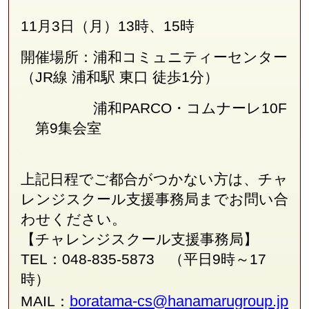
11月3日（月）13時、15時
開催場所：浦和コミュニティーセンター
（JR線
浦和駅 東口 徒歩1分
）
浦和PARCO・コムナーレ10F
第9集会室
上記日程でご都合がつかない方は、チャ
レンジスクール支援事務局
まで
お問い合
わせください。
【チャレンジスクール支援事務局】
TEL：048-835-5873 （平日9時～17
時）
boratama-cs@hanamarugroup.jp
MAIL：