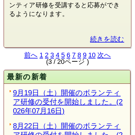
ンティア研修を受講すると応募ができ
るようになります。
続きを読む
前へ
1
2
3
4
5
6
7
8
9
10
次へ
(3 / 20ページ )
最新の新着
9月19日（土）開催のボランティ
ア研修の受付を開始しました。(2
026年07月16日)
8月22日（土）開催のボランティ