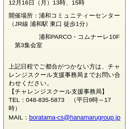
12月16日（月）13時、15時
開催場所：浦和コミュニティーセンター
（JR線
浦和駅 東口 徒歩1分
）
浦和PARCO・コムナーレ10F
第3集会室
上記日程でご都合がつかない方は、チャ
レンジスクール支援事務局
まで
お問い合
わせください。
【チャレンジスクール支援事務局】
TEL：048-835-5873 （平日9時～17
時）
boratama-cs@hanamarugroup.jp
MAIL：