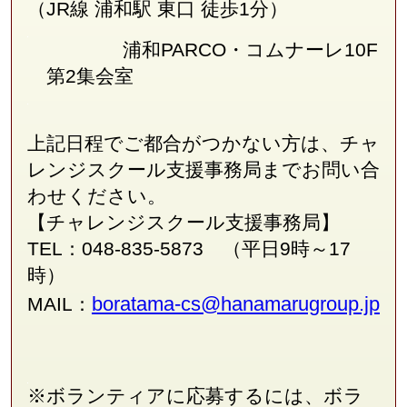
（JR線
浦和駅 東口 徒歩1分
）
浦和PARCO・コムナーレ10F
第2集会室
上記日程でご都合がつかない方は、チャ
レンジスクール支援事務局
まで
お問い合
わせください。
【チャレンジスクール支援事務局】
TEL：048-835-5873 （平日9時～17
時）
boratama-cs@hanamarugroup.jp
MAIL：
※ボランティアに応募するには、ボラ