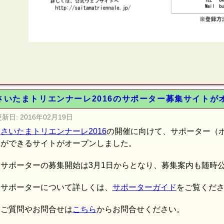
さいたまトリエンナーレ2016のサポーター募集サイトが
更新日:
2016年02月19日
さいたまトリエンナーレ2016
の開催に向けて、サポーター（
ができるサイトがオープンしました。
サポーターの募集開始は3月1日からとなり、募集案内も随時
サポーターについて詳しくは、
サポーターガイド
をご覧くだ
ご質問やお問合せは
こちら
からお問合せください。