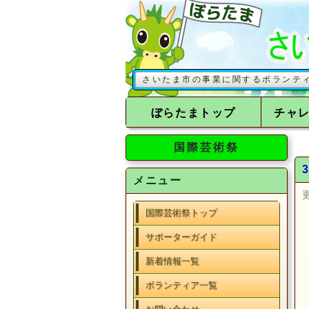
このサイトでは、さいたま市の事業に関するボランティアを募集
ぼらたまトップ
チャ
国際芸術祭
メニュー
国際芸術祭トップ
サポーターガイド
新着情報一覧
ボランティア一覧