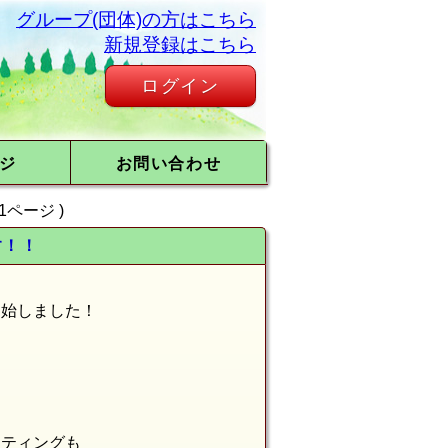
グループ(団体)の方はこちら
新規登録はこちら
ログイン
ジ
お問い合わせ
 11ページ )
す！！
開始しました！
ーティングも