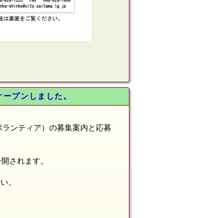
オープンしました。
ボランティア）の募集案内と応募
公開されます。
さい。