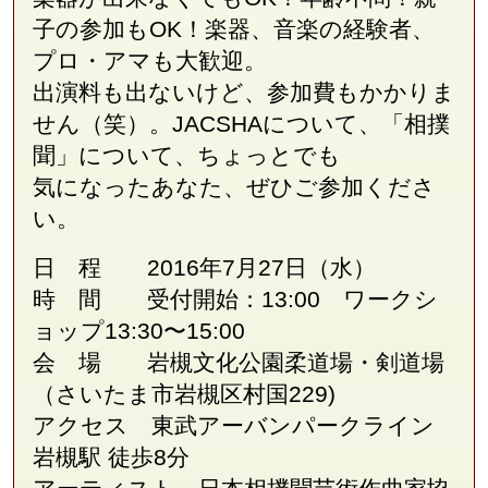
子の参加も
OK
！楽器、音楽の経験者、
プロ・アマも大歓迎。
出演料も出ないけど、参加費もかかりま
せん（笑）。
JACSHA
について、「相撲
聞」について、ちょっとでも
気になったあなた、ぜひご参加くださ
い。
日 程
2016
年7月27日（水）
時 間 受付開始：13:00 ワークシ
ョップ13:30〜15:00
会 場
岩槻文化公園柔道場・剣道場
（さいたま市岩槻区村国229)
アクセス 東武アーバンパークライン
岩槻駅 徒歩8分