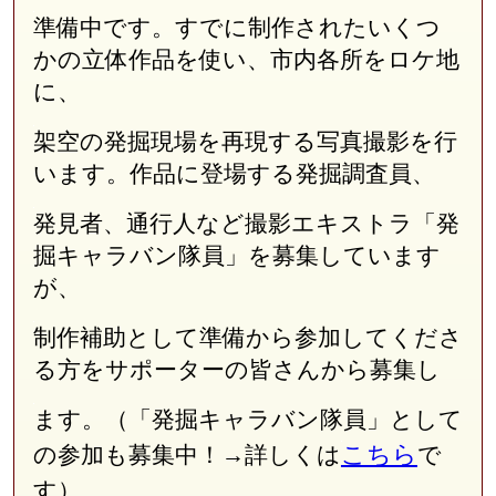
準備中です。すでに制作されたいくつ
かの立体作品を使い、市内各所をロケ地
に、
架空の発掘現場を再現する写真撮影を行
います。作品に登場する発掘調査員、
発見者、通行人など撮影エキストラ「発
掘キャラバン隊員」を募集しています
が、
制作補助として準備から参加してくださ
る方をサポーターの皆さんから募集し
ます。（「発掘キャラバン隊員」として
こちら
の参加も募集中！→詳しくは
で
す）