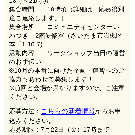
18時～21時頃
集合時間 18時頃（詳細は、応募後別
途ご連絡します。）
集合場所 コミュニティセンターい
わつき 2階研修室（さいたま市岩槻区
本町1-10-7)
活動内容 ワークショップ当日の運営
のお手伝い
※10月の本番に向けた企画・運営へのご
協力もあわせて募集します！
※前回と会場が異なりますので、ご注意
ください。
こちらの新着情報
応募方法：
からお申
込みください。
応募期限：7月22日（金）17時まで