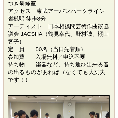
つき研修室
アクセス 東武アーバンパークライン
岩槻駅 徒歩8分
アーティスト 日本相撲聞芸術作曲家協
議会
JACSHA（鶴見幸代、野村誠、樅山
智子）
定 員 50名（当日先着順）
参加費 入場無料／申込不要
持ち物 楽器など、持ち運び出来る音
の出るものがあれば（なくても大丈夫
です！）