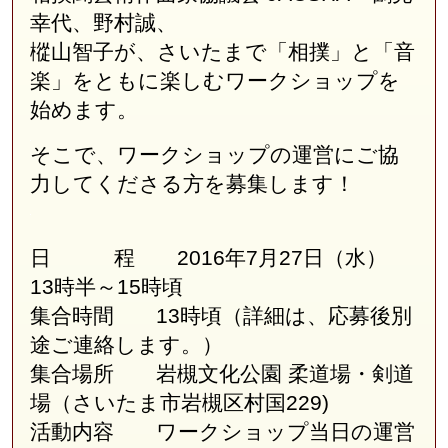
幸代、野村誠、
樅山智子が、さいたまで「相撲」と「音
楽」をともに楽しむワークショップを
始めます。
そこで、ワークショップの運営にご協
力してくださる方を募集します！
日 程
2016
年7
月27
日（水）
13時半～15時頃
集合時間 13時頃（詳細は、応募後別
途ご連絡します。）
集合場所 岩槻文化公園 柔道場・剣道
場（さいたま市岩槻区村国229)
活動内容 ワークショップ当日の運営