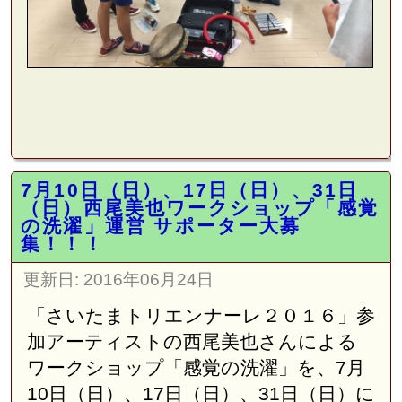
7月10日（日）、17日（日）、31日
（日）西尾美也ワークショップ「感覚
の洗濯」運営 サポーター大募
集！！！
更新日:
2016年06月24日
「さいたまトリエンナーレ２０１６」参
加アーティストの西尾美也さんによる
ワークショップ「感覚の洗濯」を、7月
10日（日）、17日（日）、
31
日（日）に