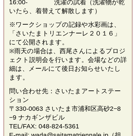
16:00- 洗濯の試着（洗濯物が乾
いたら、着替えて解散します）
※ワークショップの記録や水彩画は、
「さいたまトリエンナーレ２０１６」
にて公開されます。
※雨天の場合は、西尾さんによるプロジ
ェクト説明会を行います。会場などの詳
細は、メールにて後日お知らせいたし
ます。
問い合わせ先：さいたまアートステー
ション
〒330-0063 さいたま市浦和区⾼砂2−8
−9 ナカギンザビル
TEL/FAX: 048-824-5361
E-mail: wada@saitamatriennale.jp（担