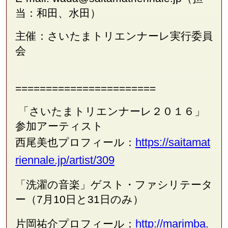
当：和田、水田）
主催：さいたまトリエンナーレ実⾏委員
会
=======================
「さいたまトリエンナーレ２０１６」
参加アーティスト
https://saitamat
西尾美也プロフィール：
riennale.jp/artist/309
「洗濯の音楽」ゲスト・ファシリテータ
ー（7月10日と
31
日のみ）
http://marimba.
片岡祐介プロフィール：