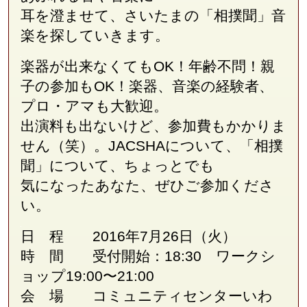
耳を澄ませて、さいたまの「相撲聞」音
楽を探していきます。
楽器が出来なくてもOK！年齢不問！親
子の参加もOK！楽器、音楽の経験者、
プロ・アマも大歓迎。
出演料も出ないけど、参加費もかかりま
せん（笑）。JACSHAについて、「相撲
聞」について、ちょっとでも
気になったあなた、ぜひご参加くださ
い。
日 程 2016年7月26日（火）
時 間 受付開始：18:30 ワークシ
ョップ19:00〜21:00
会 場 コミュニティセンターいわ