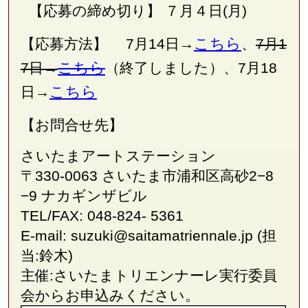
【応募の締め切り】 ７月４日(月)
こちら
【応募方法】 7月14日→
、
7月1
こちら
7日→
（終了しました）、7月18
こちら
日→
【お問合せ先】
さいたまアートステーション
〒330-0063 さいたま市浦和区高砂2−8
−9 ナカギンザビル
TEL/FAX: 048-824- 5361
E-mail: suzuki@saitamatriennale.jp (担
当:鈴木)
主催:さいたまトリエンナーレ実行委員
会からお申込みください。