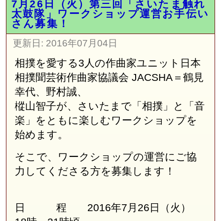
7月26日（火）第三回「さいたま触れ
太鼓隊」ワークショップ運営お手伝い
さん募集！
更新日:
2016年07月04日
相撲を愛する3人の作曲家ユニット日本
相撲聞芸術作曲家協議会
JACSHA＝鶴見
幸代、野村誠、
樅山智子が、さいたまで「相撲」と「音
楽」をともに楽しむワークショップを
始めます。
そこで、ワークショップの運営にご協
力してくださる方を募集します！
日 程 2016年7月26日（火）