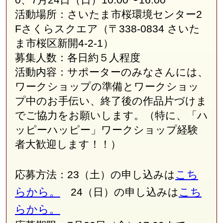
活動場所：さいたま市桜環境センター2
Fさくらスクエア（〒338-0834 さいた
ま市桜区新開4-2-1）
募集人数：各日約５人程度
活動内容：サポーターのみなさんには、
ワークショップの準備とワークショッ
プ中のお手伝い、終了後の作品片づけま
でご協力をお願いします。（特に、「ハ
ッピーハッピー」ワークショップ経験
者大歓迎します！！）
こち
応募方法：23（土）の申し込みは
らから。
こ
ち
24（日）の申し込みは
らから
。