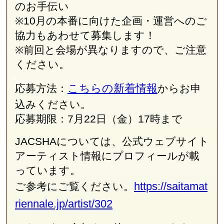
のお手伝い
※10月の本番に向けた企画・運営へのご
協力もあわせて募集します！
※前回と会場が異なりますので、ご注意
ください。
こちらの新着情報
応募方法：
からお申
込みください。
応募期限：7月22日（金）
17時
まで
JACSHA
については、公式ウェブサイト
アーティスト情報にプロフィールが載
っています。
https://saitamat
ご参考にご覧ください。
riennale.jp/artist/302