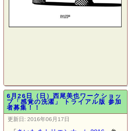
6月26日（日）西尾美也ワークショッ
プ「感覚の洗濯」 トライアル版 参加
者募集！！
更新日:
2016年06月17日